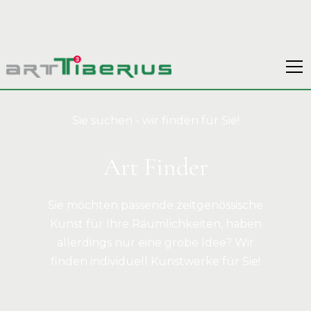
Sie suchen - wir finden für Sie!
Art Finder
Sie möchten passende zeitgenössische
Kunst für Ihre Räumlichkeiten, haben
allerdings nur eine grobe Idee? Wir
finden individuell Kunstwerke für Sie!