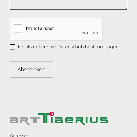
Ich akzeptiere die Datenschutzbestimmungen
Adresse: