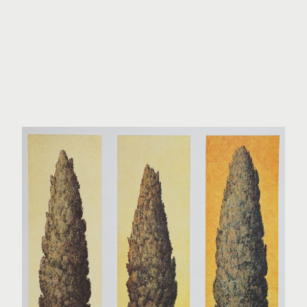
o.T.
Folkert Rasch 1
Farb-Lithographie, 1996, 80/80 cm
Anfragen
Gratis Versand ab 1000€