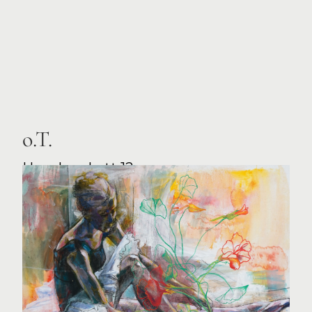
o.T.
Hanelore Lott 12
Acryl auf Leinwand, 2022, 60/80 cm
Anfragen
Gratis Versand ab 1000€