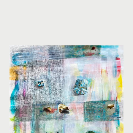
Soul 2
Hanelore Lott
Acryl auf Leinwand, 90 x 75 cm, 2022
Anfragen
Gratis Versand ab 1000€