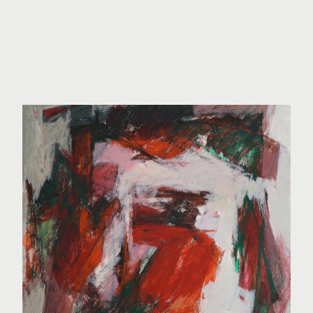
o.T.
Heino Gerhardt 5
Acryl auf Papier, 1993, 76/64 cm
Anfragen
Gratis Versand ab 1000€