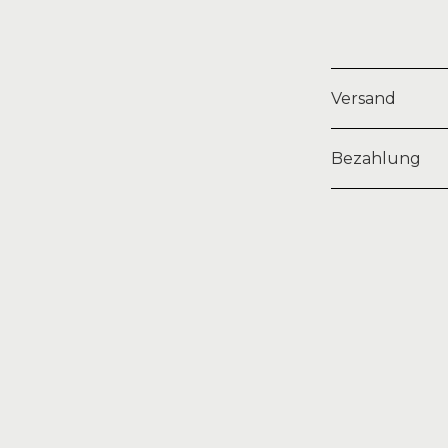
Versand
Alle Kunst ist
Bezahlung
Auf Wunsch ve
Stellen Sie ei
Tages bei Ihne
schicken bei G