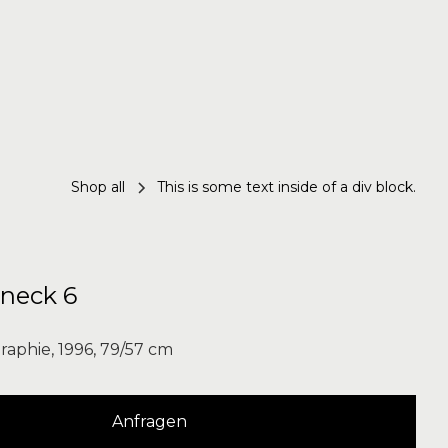
Shop all
This is some text inside of a div block.
ineck 6
graphie, 1996, 79/57 cm
Anfragen