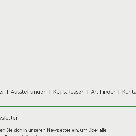
er
|
Ausstellungen
|
Kunst leasen
|
Art Finder
|
Kont
sletter
en Sie sich in unseren Newsletter ein, um über alle