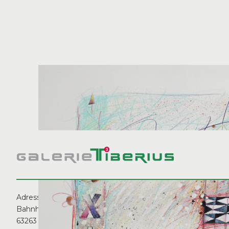
Adresse:
Öffnungszeiten:
Bahnhofstraße 3
63263 Neu-Isenburg
Dienstag, Donnerstag 