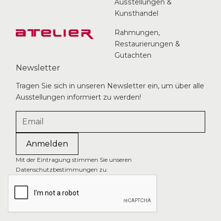
Ausstellungen &
Kunsthandel
Rahmungen,
Restaurierungen &
Gutachten
Newsletter
Tragen Sie sich in unseren Newsletter ein, um über alle
Ausstellungen informiert zu werden!
Wallase Ting
Original Lithographie, 1988, 72/101 cm
Anfragen
Mit der Eintragung stimmen Sie unseren
Datenschutzbestimmungen zu.
o.T.