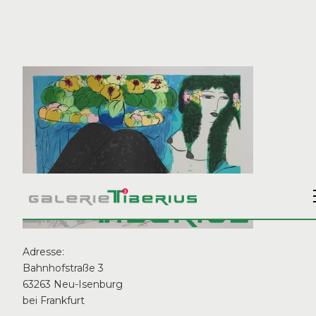
Zurück zu allen Künstlern
Adresse:
Bahnhofstraße 3
63263 Neu-Isenburg
bei Frankfurt